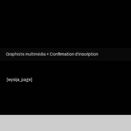
Graphiste multimédia
»
Confirmation d’inscription
[wysija_page]