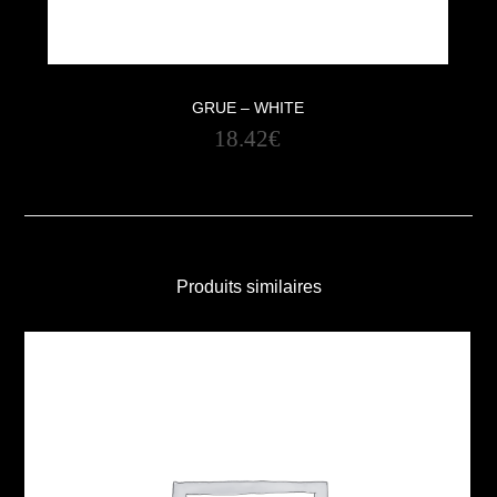
GRUE – WHITE
18.42
€
Produits similaires