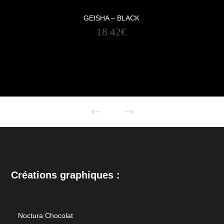
GEISHA – BLACK
18.42
€
Créations graphiques :
Noctura Chocolat