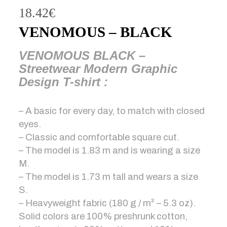
18.42
€
VENOMOUS – BLACK
VENOMOUS BLACK –
Streetwear Modern Graphic
Design T-shirt :
– A basic for every day, to match with closed
eyes.
– Classic and comfortable square cut.
– The model is 1.83 m and is wearing a size
M.
– The model is 1.73 m tall and wears a size
S.
– Heavyweight fabric (180 g / m² – 5.3 oz).
Solid colors are 100% preshrunk cotton,